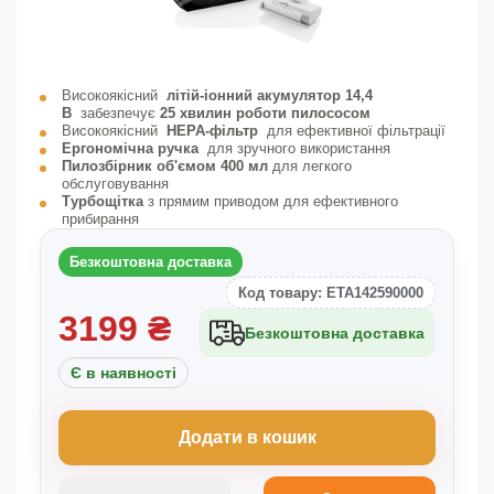
Високоякісний
літій-іонний акумулятор 14,4
В
забезпечує
25 хвилин роботи пилососом
Високоякісний
HEPA-фільтр
для ефективної фільтрації
Ергономічна ручка
для зручного використання
Пилозбірник об'ємом 400 мл
для легкого
обслуговування
Турбощітка
з прямим приводом для ефективного
прибирання
Безкоштовна доставка
Код товару: ETA142590000
3199
₴
Безкоштовна доставка
Є в наявності
Додати в кошик