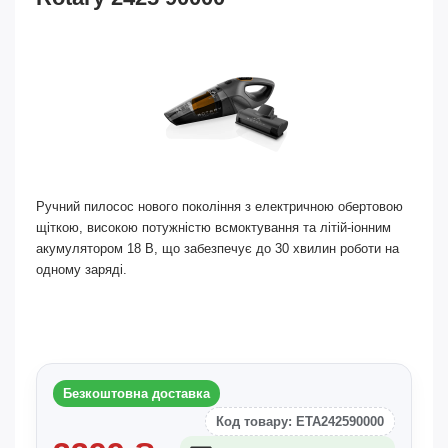
Ручний пилосос нового покоління з електричною обертовою
щіткою, високою потужністю всмоктування та літій-іонним
акумулятором 18 В, що забезпечує до 30 хвилин роботи на
одному заряді.
Безкоштовна доставка
Код товару: ETA242590000