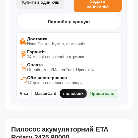
Задати
Купити в один клік
запитання
Подробиці продукт
Доставка
Нова Пошта, Кур'єр, самовивіз
Гарантія
24 місяців сервісної підтримки
Оплата
Онлайн, Visa/MasterCard, Приват24
Обмін/повернення
14 днів на повернення товару
Visa
MasterCard
monobank
ПриватБанк
Пилосос акумуляторний ETA
Rotary 2425 90000