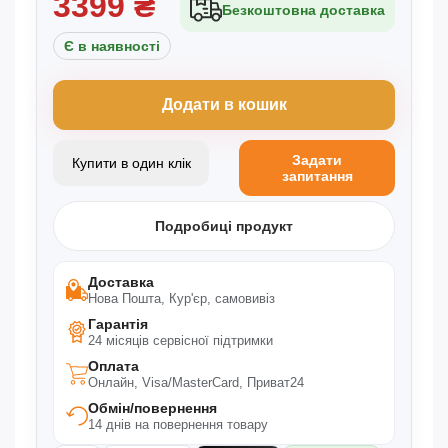
3399
₴
Безкоштовна доставка
Є в наявності
Додати в кошик
Задати
Купити в один клік
запитання
Подробиці продукт
Доставка
Нова Пошта, Кур'єр, самовивіз
Гарантія
24 місяців сервісної підтримки
Оплата
Онлайн, Visa/MasterCard, Приват24
Обмін/повернення
14 днів на повернення товару