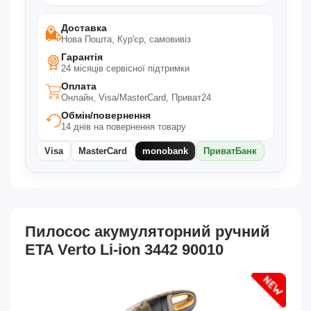
Доставка
Нова Пошта, Кур'єр, самовивіз
Гарантія
24 місяців сервісної підтримки
Оплата
Онлайн, Visa/MasterCard, Приват24
Обмін/повернення
14 днів на повернення товару
Visa
MasterCard
monobank
ПриватБанк
Пилосос акумуляторний ручний
ETA Verto Li-ion 3442 90010