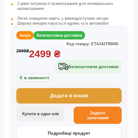
2 рівні потужності всмоктування для оптимального
налаштування
Легке очищення навіть у важкодоступних місцях
Широко використовується вдома та в автомобілі
Акція
Безкоштовна доставка
Код товару: ETA342790000
2999
₴
2499
₴
Безкоштовна доставка
Є в наявності
Додати в кошик
Задати
Купити в один клік
запитання
Подробиці продукт