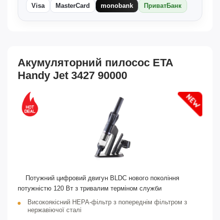
Visa
MasterCard
monobank
ПриватБанк
Акумуляторний пилосос ETA
Handy Jet 3427 90000
Потужний цифровий двигун BLDC нового покоління
потужністю 120 Вт з тривалим терміном служби
Високоякісний HEPA-фільтр з попереднім фільтром з
нержавіючої сталі