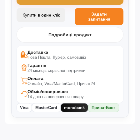
Задати
Купити в один клік
запитання
Подробиці продукт
Доставка
Нова Пошта, Кур'єр, самовивіз
Гарантія
24 місяців сервісної підтримки
Оплата
Онлайн, Visa/MasterCard, Приват24
Обмін/повернення
14 днів на повернення товару
Visa
MasterCard
monobank
ПриватБанк