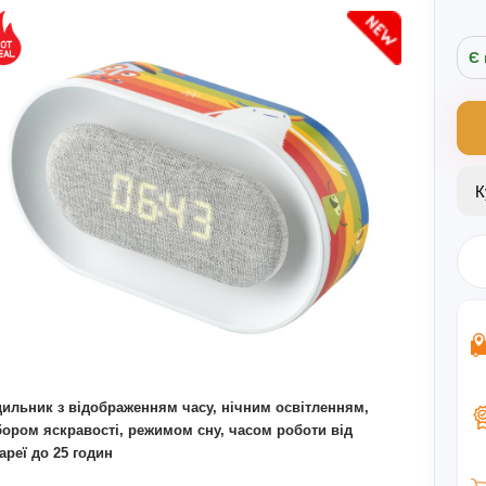
Є 
ильник з відображенням часу, нічним освітленням,
ором яскравості, режимом сну, часом роботи від
ареї до 25 годин