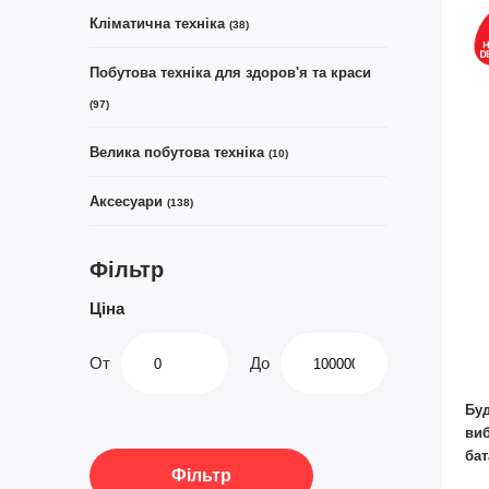
Кліматична техніка
(38)
Побутова техніка для здоров'я та краси
(97)
Велика побутова техніка
(10)
Аксесуари
(138)
Фільтр
Ціна
От
До
Буд
виб
бат
Фільтр