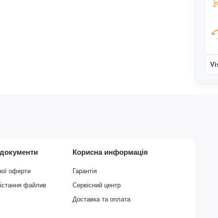
Vi
 документи
Корисна информація
ної оферти
Гарантія
рістання файлив
Сервісний центр
Доставка та оплата