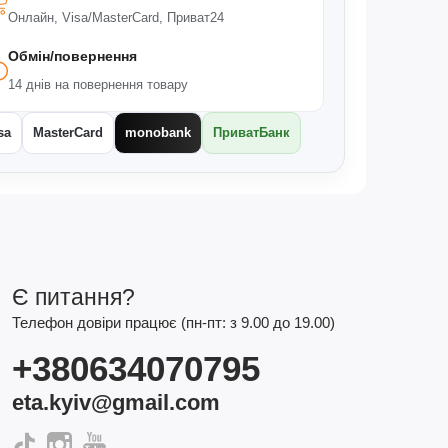
Онлайн, Visa/MasterCard, Приват24
Обмін/повернення
14 днів на повернення товару
sa
MasterCard
monobank
ПриватБанк
Є питання?
Телефон довіри працює (пн-пт: з 9.00 до 19.00)
+380634070795
eta.kyiv@gmail.com