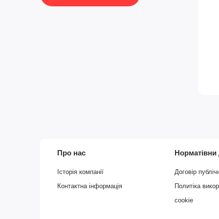
Про нас
Норматівни
Історія компанії
Договір публіч
Контактна інформація
Политіка вико
cookie