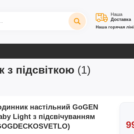
Наша
Доставка
Наша горячая ліні
к з підсвіткою
(1)
одинник настільний GoGEN
aby Light з підсвічуванням
9
GOGDECKOSVETLO)