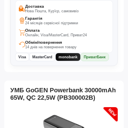
Доставка
Нова Пошта, Кур'єр, самовивіз
Гарантія
24 місяців сервісної підтримки
Оплата
Онлайн, Visa/MasterCard, Приват24
Обмін/повернення
14 днів на повернення товару
Visa
MasterCard
monobank
ПриватБанк
УМБ GoGEN Powerbank 30000mAh
65W, QC 22,5W (PB300002B)