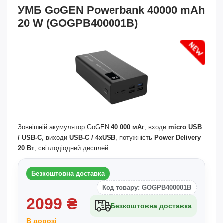
УМБ GoGEN Powerbank 40000 mAh
20 W (GOGPB400001B)
Зовнішній акумулятор GoGEN
40 000 мАг
, входи
micro USB
/ USB-C
, виходи
USB-C / 4xUSB
, потужність
Power Delivery
20 Вт
, світлодіодний дисплей
Безкоштовна доставка
Код товару: GOGPB400001B
2099
₴
Безкоштовна доставка
В дорозі