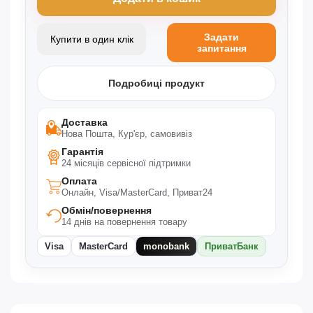
Задати
Купити в один клік
запитання
Подробиці продукт
Доставка
Нова Пошта, Кур'єр, самовивіз
Гарантія
24 місяців сервісної підтримки
Оплата
Онлайн, Visa/MasterCard, Приват24
Обмін/повернення
14 днів на повернення товару
Visa
MasterCard
monobank
ПриватБанк