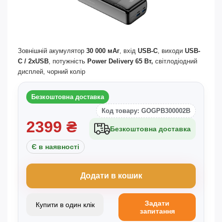
Зовнішній акумулятор
30 000 мАг
, вхід
USB-C
, виходи
USB-
C / 2xUSB
, потужність
Power Delivery 65 Вт,
світлодіодний
дисплей, чорний колір
Безкоштовна доставка
Код товару: GOGPB300002B
2399
₴
Безкоштовна доставка
Є в наявності
Додати в кошик
Задати
Купити в один клік
запитання