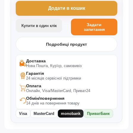
Додати в кошик
Задати
Купити в один клік
запитання
Подробиці продукт
Доставка
Нова Пошта, Кур'єр, самовивіз
Гарантія
24 місяців сервісної підтримки
Оплата
Онлайн, Visa/MasterCard, Приват24
Обмін/повернення
14 днів на повернення товару
Visa
MasterCard
monobank
ПриватБанк