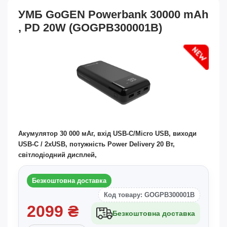
УМБ GoGEN Powerbank 30000 mAh
, PD 20W (GOGPB300001B)
Акумулятор 30 000 мАг, вхід USB-C/Micro USB, виходи
USB-C / 2xUSB, потужність Power Delivery 20 Вт,
світлодіодний дисплей,
Безкоштовна доставка
Код товару: GOGPB300001B
2099
₴
Безкоштовна доставка