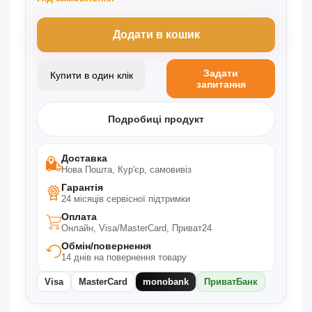
Додати в кошик
Задати
Купити в один клік
запитання
Подробиці продукт
Доставка
Нова Пошта, Кур'єр, самовивіз
Гарантія
24 місяців сервісної підтримки
Оплата
Онлайн, Visa/MasterCard, Приват24
Обмін/повернення
14 днів на повернення товару
Visa
MasterCard
monobank
ПриватБанк