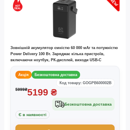
Зовнішній акумулятор ємністю 60 000 мАг та потужністю
Power Delivery 100 Вт. Заряджає кілька пристроїв,
включаючи ноутбук, РК-дисплей, виходи USB-C
Акція
Безкоштовна доставка
Код товару: GOGPB600002B
5999
₴
5199
₴
Безкоштовна доставка
Є в наявності