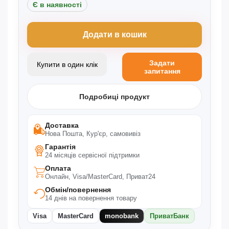
Є в наявності
Додати в кошик
Задати
Купити в один клік
запитання
Подробиці продукт
Доставка
Нова Пошта, Кур'єр, самовивіз
Гарантія
24 місяців сервісної підтримки
Оплата
Онлайн, Visa/MasterCard, Приват24
Обмін/повернення
14 днів на повернення товару
Visa
MasterCard
monobank
ПриватБанк