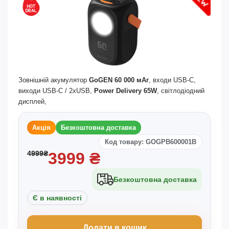
Зовнішній акумулятор
GoGEN 60 000 мАг
, входи USB-C,
виходи USB-C / 2xUSB,
Power Delivery 65W
, світлодіодний
дисплей,
Акція
Безкоштовна доставка
Код товару: GOGPB600001B
4999
₴
3999
₴
Безкоштовна доставка
Є в наявності
Додати в кошик