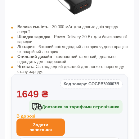
Велика ємність
: 30 000 мАг для довгих днів заряду
енергії.
Швидка зарядка
: Power Delivery 20 Вт для блискавичної
зарядки.
Ліхтарик
: боковий світлодіодний ліхтарик чудово працює
як аварійний ліхтарик
Стильний дизайн
: компактний та легкий, ідеально
підходить для подорожей.
Чіткість:
Світлодіодний дисплей для легкого перегляду
стану заряду.
Код товару: GOGPB300003B
1649
₴
Доставка за тарифами перевізника
В дорозі
Задати
запитання