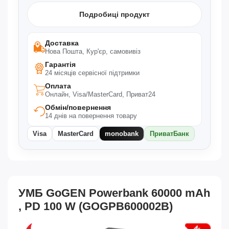
Подробиці продукт
Доставка
Нова Пошта, Кур'єр, самовивіз
Гарантія
24 місяців сервісної підтримки
Оплата
Онлайн, Visa/MasterCard, Приват24
Обмін/повернення
14 днів на повернення товару
Visa
MasterCard
monobank
ПриватБанк
УМБ GoGEN Powerbank 60000 mAh
, PD 100 W (GOGPB600002B)