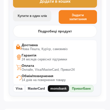
Додати в кошик
Задати
Купити в один клік
запитання
Подробиці продукт
Доставка
Нова Пошта, Кур'єр, самовивіз
Гарантія
24 місяців сервісної підтримки
Оплата
Онлайн, Visa/MasterCard, Приват24
Обмін/повернення
14 днів на повернення товару
Visa
MasterCard
monobank
ПриватБанк