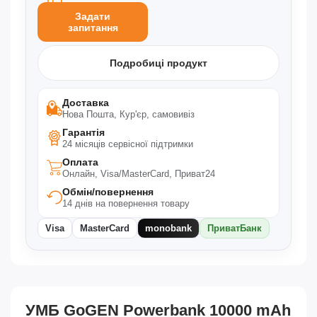
Задати
запитання
Подробиці продукт
Доставка
Нова Пошта, Кур'єр, самовивіз
Гарантія
24 місяців сервісної підтримки
Оплата
Онлайн, Visa/MasterCard, Приват24
Обмін/повернення
14 днів на повернення товару
Visa
MasterCard
monobank
ПриватБанк
УМБ GoGEN Powerbank 10000 mAh