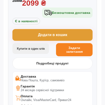
2599
₴
2099
₴
Безкоштовна доставка
Є в наявності
Додати в кошик
Задати
Купити в один клік
запитання
Подробиці продукт
Доставка
Нова Пошта, Кур'єр, самовивіз
Гарантія
24 місяців сервісної підтримки
Оплата
Онлайн, Visa/MasterCard, Приват24