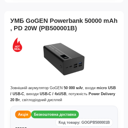
УМБ GoGEN Powerbank 50000 mAh
, PD 20W (PB500001B)
Зовнішній акумулятор GoGEN
50 000 мАг
, входи
micro USB
/ USB-C
, виходи
USB-C / 4xUSB
, потужність
Power Delivery
20 Вт
, світлодіодний дисплей
Акція
Безкоштовна доставка
Код товару: GOGPB500001B