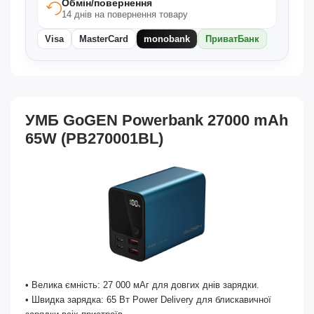
Обмін/повернення
14 днів на повернення товару
Visa
MasterCard
monobank
ПриватБанк
УМБ GoGEN Powerbank 27000 mAh
65W (PB270001BL)
• Велика ємність: 27 000 мАг для довгих днів зарядки.
• Швидка зарядка: 65 Вт Power Delivery для блискавичної