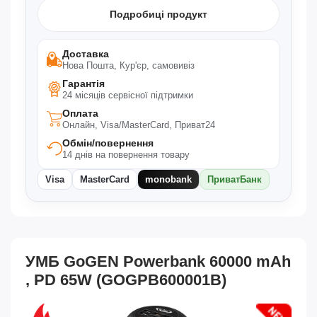
Подробиці продукт
Доставка
Нова Пошта, Кур'єр, самовивіз
Гарантія
24 місяців сервісної підтримки
Оплата
Онлайн, Visa/MasterCard, Приват24
Обмін/повернення
14 днів на повернення товару
Visa
MasterCard
monobank
ПриватБанк
УМБ GoGEN Powerbank 60000 mAh
, PD 65W (GOGPB600001B)