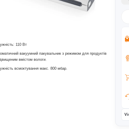
ужність: 110 Вт
оматичний вакуумний пакувальник з режимом для продуктів
ідвищеним вмістом вологи.
ужність всмоктування макс. 800 мбар.
Vi