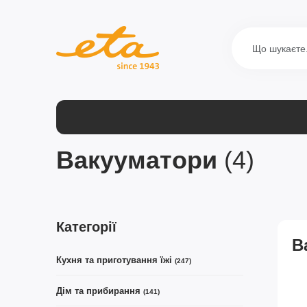
Вакууматори
(4)
Категорії
В
Кухня та приготування їжі
(247)
Дім та прибирання
(141)