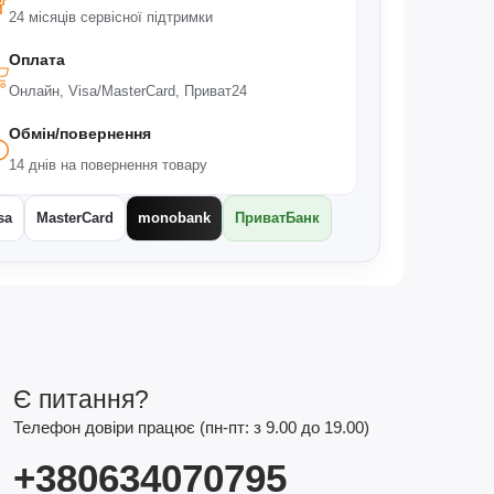
24 місяців сервісної підтримки
Оплата
Онлайн, Visa/MasterCard, Приват24
Обмін/повернення
14 днів на повернення товару
sa
MasterCard
monobank
ПриватБанк
Є питання?
Телефон довіри працює (пн-пт: з 9.00 до 19.00)
+380634070795