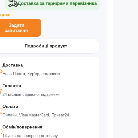
Доставка за тарифами перевізника
орозі
Задати
запитання
Подробиці продукт
Доставка
Нова Пошта, Кур'єр, самовивіз
Гарантія
24 місяців сервісної підтримки
Оплата
Онлайн, Visa/MasterCard, Приват24
Обмін/повернення
14 днів на повернення товару