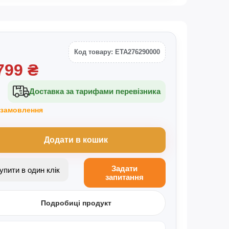
Код товару: ETA276290000
799
₴
Доставка за тарифами перевізника
 замовлення
Додати в кошик
Задати
Купити в один клік
запитання
Подробиці продукт