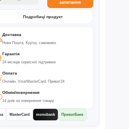
запитання
Подробиці продукт
Доставка
Нова Пошта, Кур'єр, самовивіз
Гарантія
24 місяців сервісної підтримки
Оплата
Онлайн, Visa/MasterCard, Приват24
Обмін/повернення
14 днів на повернення товару
sa
MasterCard
monobank
ПриватБанк