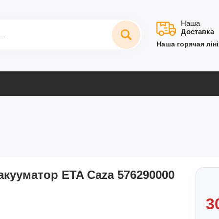
Наша
Доставка
Наша горячая ліні
акууматор ETA Caza 576290000
3