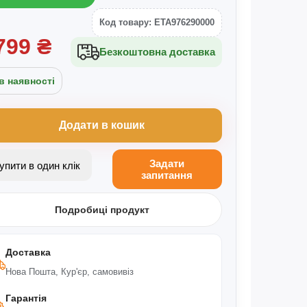
Код товару: ETA976290000
799
₴
Безкоштовна доставка
в наявності
Додати в кошик
Задати
Купити в один клік
запитання
Подробиці продукт
Доставка
Нова Пошта, Кур'єр, самовивіз
Гарантія