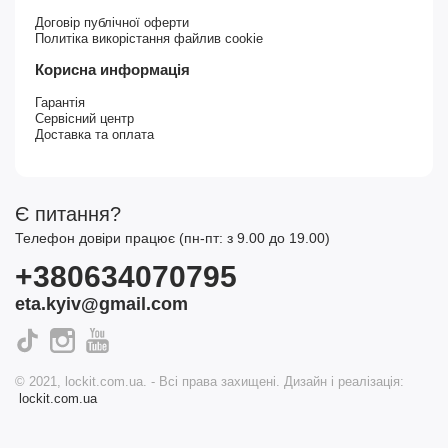
Договір публічної оферти
Политіка викорістання файлив cookie
Корисна информація
Гарантія
Сервісний центр
Доставка та оплата
Є питання?
Телефон довіри працює (пн-пт: з 9.00 до 19.00)
+380634070795
eta.kyiv@gmail.com
© 2021, lockit.com.ua. - Всі права захищені. Дизайн і реалізація:
lockit.com.ua