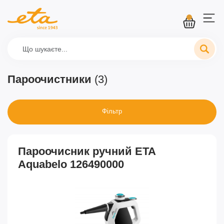
Пароочиcтники
(3)
Фільтр
Пароочисник ручний ETA
Aquabelo 126490000