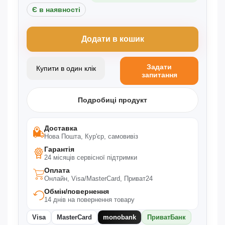
Є в наявності
Додати в кошик
Задати
Купити в один клік
запитання
Подробиці продукт
Доставка
Нова Пошта, Кур'єр, самовивіз
Гарантія
24 місяців сервісної підтримки
Оплата
Онлайн, Visa/MasterCard, Приват24
Обмін/повернення
14 днів на повернення товару
Visa
MasterCard
monobank
ПриватБанк