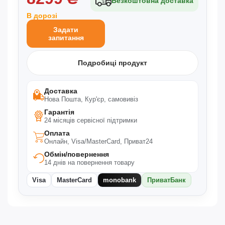
Безкоштовна доставка
В дорозі
Задати
запитання
Подробиці продукт
Доставка
Нова Пошта, Кур'єр, самовивіз
Гарантія
24 місяців сервісної підтримки
Оплата
Онлайн, Visa/MasterCard, Приват24
Обмін/повернення
14 днів на повернення товару
Visa
MasterCard
monobank
ПриватБанк