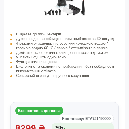
Видаляє до 99% бактерій
Дуже швидке виробництво пари приблизно за 30 секунд
4 режими очищення: пилососіння холодною водою /
гарячою водою 60 °C / парою / стерилізацією парою
Делікатне та ефективне очищення парою під тиском
Чистить і сушить одночасно
Функція самоочищення
Екологічне та економічне прибирання - без необхідності
використання хімікатів
Сенсорний екран для зручного керування
Безкоштовна доставка
Код товару: ETA721490000
8299
₴