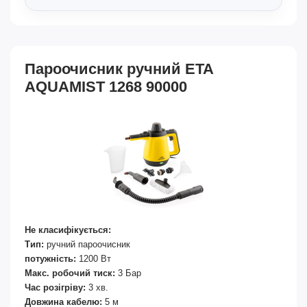
Пароочисник ручний ETA
AQUAMIST 1268 90000
Не класифікується:
Тип:
ручний пароочисник
потужність:
1200 Вт
Макс. робочий тиск:
3 Бар
Час розігріву:
3 хв.
Довжина кабелю:
5 м