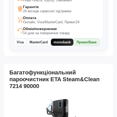
Нова Пошта, Кур'єр, самовивіз
Гарантія
24 місяців сервісної підтримки
Оплата
Онлайн, Visa/MasterCard, Приват24
Обмін/повернення
14 днів на повернення товару
Visa
MasterCard
monobank
ПриватБанк
Багатофункціональний
пароочистник ETA Steam&Clean
7214 90000