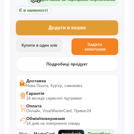
Є в наявності
Додати в кошик
Задати
Купити в один клік
запитання
Подробиці продукт
Доставка
Нова Пошта, Кур'єр, самовивіз
Гарантія
24 місяців сервісної підтримки
Оплата
Онлайн, Visa/MasterCard, Приват24
Обмін/повернення
14 днів на повернення товару
Visa
MasterCard
monobank
ПриватБанк