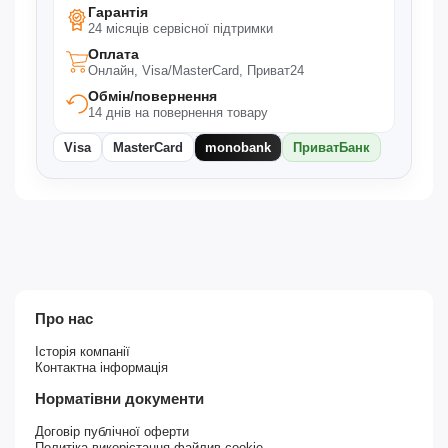
Гарантія
24 місяців сервісної підтримки
Оплата
Онлайн, Visa/MasterCard, Приват24
Обмін/повернення
14 днів на повернення товару
Visa
MasterCard
monobank
ПриватБанк
Про нас
Історія компанії
Контактна інформація
Норматівни документи
Договір публічної оферти
Политіка викорістання файлив cookie