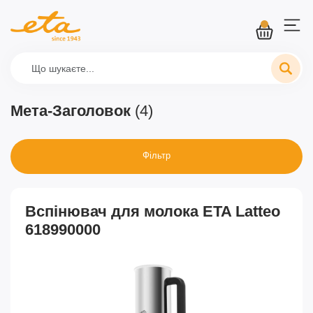
Мета-Заголовок
(4)
Фільтр
Вспінювач для молока ETA Latteo
618990000