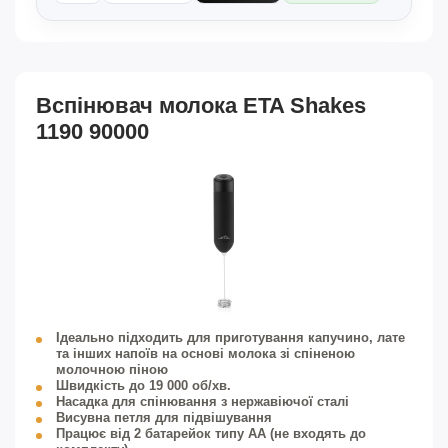
Вспінювач молока ETA Shakes
1190 90000
Ідеально підходить для приготування капучино, лате
та інших напоїв на основі молока зі спіненою
молочною піною
Швидкість до 19 000 об/хв.
Насадка для спінювання з нержавіючої сталі
Висувна петля для підвішування
Працює від 2 батарейок типу АА (не входять до