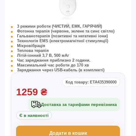
3 режими роботи (ЧИСТИЙ, ЕМК, ГАРЯЧИЙ)
Фотонна терапія (червоне, зелене та синє світло)
Гальванотерапія (позитивні та негативні іони)
Технологія EMS (електромагнітної стимуляції)
Мікровібрація
Теплова терапія
Літій-іонний 3,7 В, 500 мАг
Час заряджання приблизно 2 години.
Максимальний час роботи до 170 хв
Заряджання через USB-кабель (в комплекті)
Код товару: ETA435390000
1259
₴
Доставка за тарифами перевізника
Є в наявності
Додати в кошик