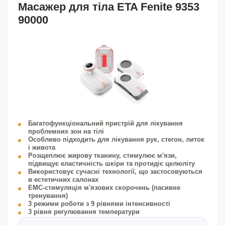
Масажер для тіла ETA Fenite 9353
90000
Багатофункціональний пристрій для лікування
проблемних зон на тілі
Особливо підходить для лікування рук, стегон, литок
і живота
Розщеплює жирову тканину, стимулює м'язи,
підвищує еластичність шкіри та протидіє целюліту
Використовує сучасні технології, що застосовуються
в естетичних салонах
ЕМС-стимуляція м'язових скорочень (пасивне
тренування)
3 режими роботи з 9 рівнями інтенсивності
3 рівня регулювання температури
3 рівні інтенсивності вібрації