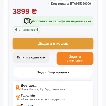
Фототерапія червоним світлом приємно зігріває
Код товару: ETA935390000
шкіру
3899
₴
Доставка за тарифами перевізника
Є в наявності
Додати в кошик
Задати
Купити в один клік
запитання
Подробиці продукт
Доставка
Нова Пошта, Кур'єр, самовивіз
Гарантія
24 місяців сервісної підтримки
Оплата