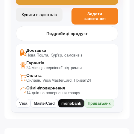
Задати
Купити в один клік
запитання
Подробиці продукт
Доставка
Нова Пошта, Кур'єр, самовивіз
Гарантія
24 місяців сервісної підтримки
Оплата
Онлайн, Visa/MasterCard, Приват24
Обмін/повернення
14 днів на повернення товару
Visa
MasterCard
monobank
ПриватБанк