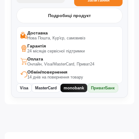
Подробиці продукт
Доставка
Нова Пошта, Кур'єр, самовивіз
Гарантія
24 місяців сервісної підтримки
Оплата
Онлайн, Visa/MasterCard, Приват24
Обмін/повернення
14 днів на повернення товару
Visa
MasterCard
monobank
ПриватБанк