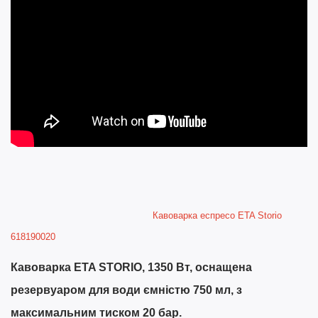
Кавоварка еспресо ETA Storio
618190020
Кавоварка ETA STORIO, 1350 Вт, оснащена
резервуаром для води ємністю 750 мл, з
максимальним тиском 20 бар.