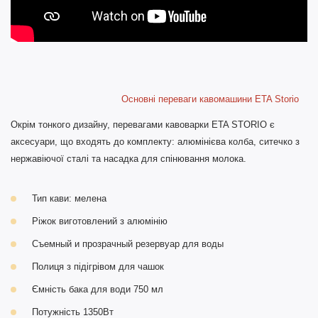
Основні переваги кавомашини ETA Storio
Окрім тонкого дизайну, перевагами кавоварки ETA STORIO є
аксесуари, що входять до комплекту: алюмінієва колба, ситечко з
нержавіючої сталі та насадка для спінювання молока.
Тип кави: мелена
Ріжок виготовлений ​​з алюмінію
Съемный и прозрачный резервуар для воды
Полиця з підігрівом для чашок
Ємність бака для води 750 мл
Потужність 1350Вт