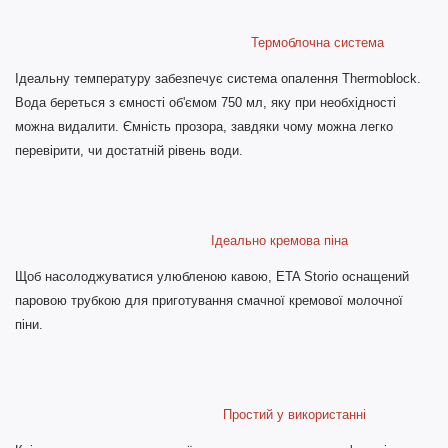
Термоблочна система
Ідеальну температуру забезпечує система опалення Thermoblock.
Вода береться з ємності об'ємом 750 мл, яку при необхідності
можна видалити. Ємність прозора, завдяки чому можна легко
перевірити, чи достатній рівень води.
Ідеально кремова піна
Щоб насолоджуватися улюбленою кавою, ETA Storio оснащений
паровою трубкою для приготування смачної кремової молочної
піни.
Простий у використанні