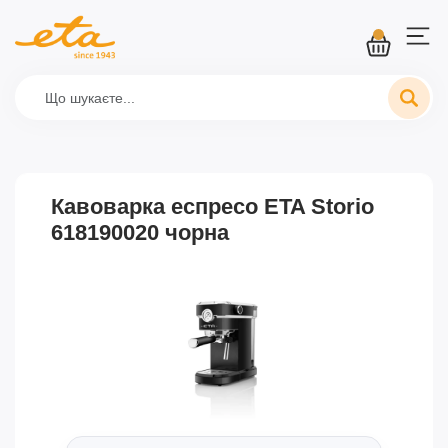
Кавоварка еспресо ETA Storio
618190020 чорна