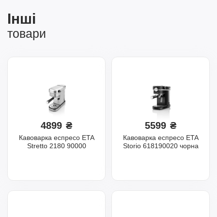
Інші
товари
4899
₴
5599
₴
Кавоварка еспресо ETA
Кавоварка еспресо ETA
Stretto 2180 90000
Storio 618190020 чорна