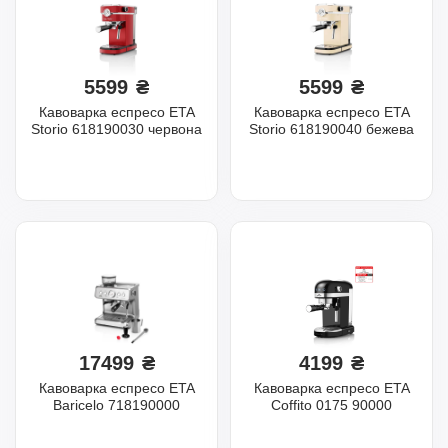
5599
₴
5599
₴
Кавоварка еспресо ETA
Кавоварка еспресо ETA
Storio 618190030 червона
Storio 618190040 бежева
17499
₴
4199
₴
Кавоварка еспресо ETA
Кавоварка еспресо ETA
Baricelo 718190000
Coffito 0175 90000