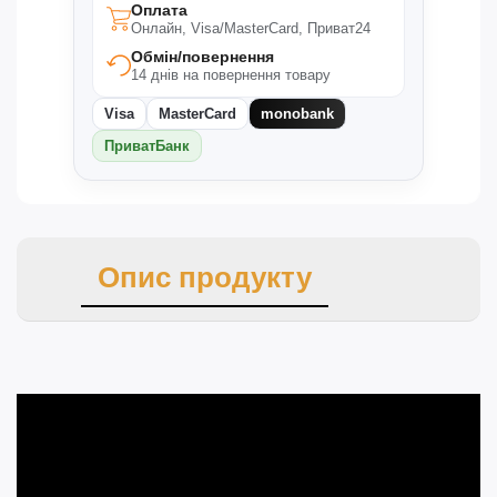
Оплата
Онлайн, Visa/MasterCard, Приват24
Обмін/повернення
14 днів на повернення товару
Visa
MasterCard
monobank
ПриватБанк
Опис продукту