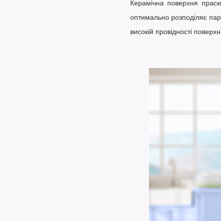
Керамічна поверхня
праски
оптимально розподіляє пару
високій провідності поверх