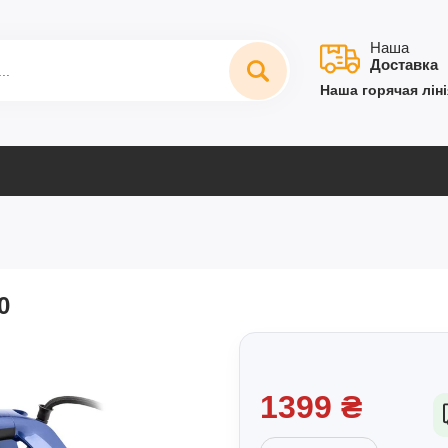
Наша
Доставка
Наша горячая ліні
0
1399
₴