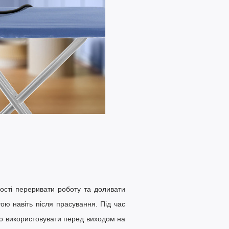
ості переривати роботу та доливати
ю навіть після прасування. Під час
ко використовувати перед виходом на