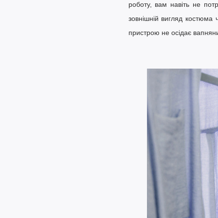
роботу, вам навіть не пот
зовнішній вигляд костюма 
пристрою не осідає вапняний