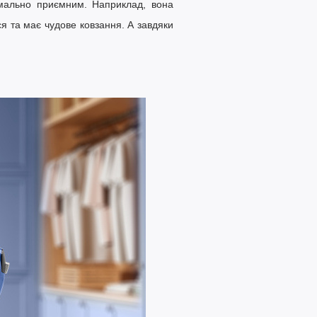
имально приємним. Наприклад,
вона
ся та має чудове ковзання. А завдяки