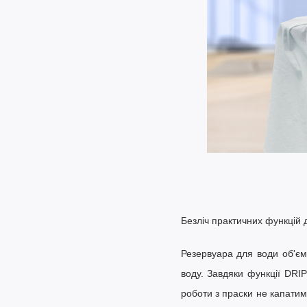
Безліч практичних функцій 
Резервуара для води об'є
воду. Завдяки
функції DRI
роботи з праски не капатим