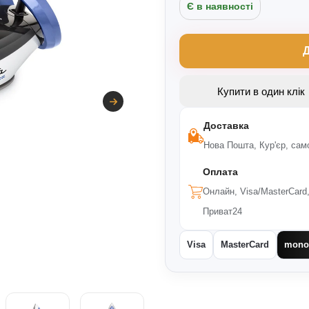
Є в наявності
Д
Купити в один клік
Доставка
Нова Пошта, Кур'єр, сам
Оплата
Онлайн, Visa/MasterCard
Приват24
Visa
MasterCard
mono