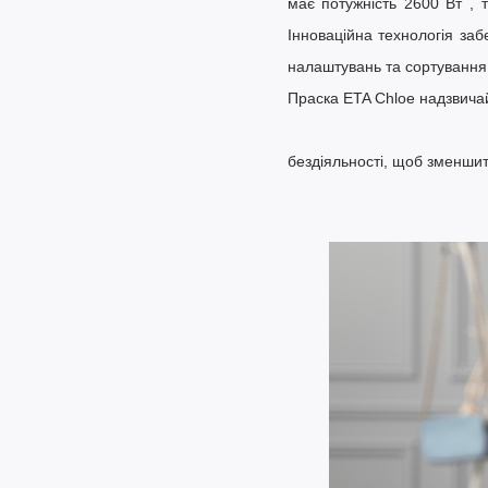
має потужність
2600 Вт
, т
Інноваційна технологія за
налаштувань та сортування 
Праска ETA Chloe надзв
бездіяльності, щоб зменшит