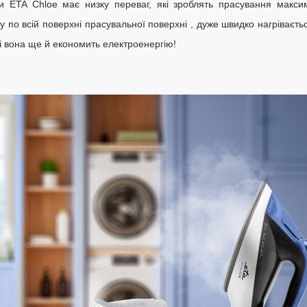
 ETA Chloe має низку переваг, які зроблять прасування макс
 по всій поверхні прасувальної поверхні
, дуже швидко нагріваєть
ні вона ще й економить електроенергію!