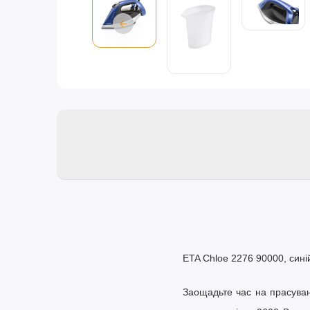
ETA Chloe 2276 90000, сині
Заощадьте час на прасува