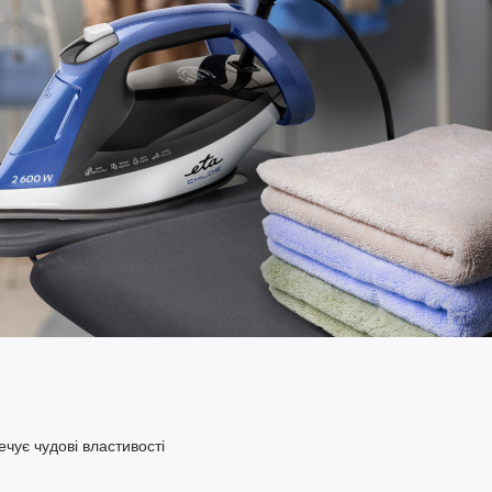
чує чудові властивості