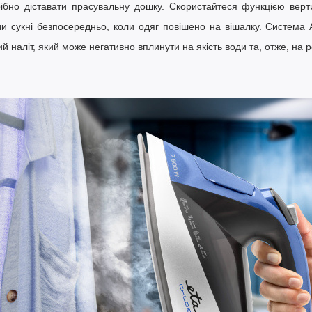
рібно діставати прасувальну дошку. Скористайтеся функцією
верт
чи сукні безпосередньо, коли одяг повішено на вішалку.
Система 
 наліт, який може негативно вплинути на якість води та, отже, на 