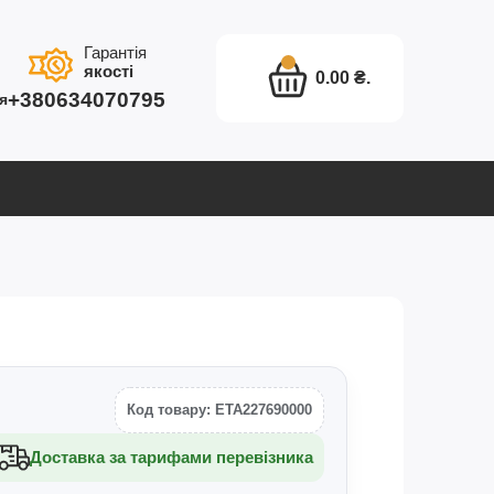
Гарантія
якості
0.00 ₴.
+380634070795
я
Код товару: ETA227690000
Доставка за тарифами перевізника